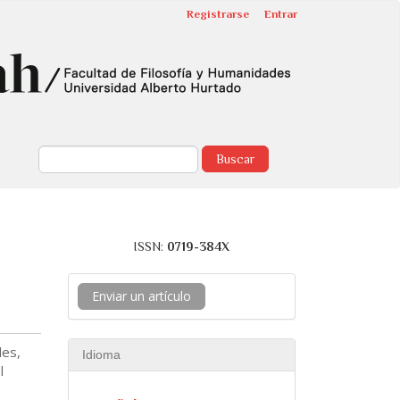
Registrarse
Entrar
Buscar
ISSN:
0719-384X
Enviar un artículo
les,
Idioma
l