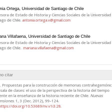
nia Ortega,
Universidad de Santiago de Chile
sora de Estado de Historia y Ciencias Sociales de la Universidad
ago de Chile.
antonia.ortega.v@gmail.com
ana Villafaena,
Universidad de Santiago de Chile
sora de Estado de Historia y Ciencias Sociales de la Universidad
iago de Chile.
mariana.villafaena@gmail.com
o citar
. Propuestas para la construcción de memorias contrahegemóni
 sala de clases: el uso de la perspectiva de la historia del tiempo
nte en la enseñanza de la historia reciente de Chile.
Nuevas
nsiones
. 1, 3 (Dec. 2012), 99–124.
https://doi.org/10.53689/nv.v1i3.28
.