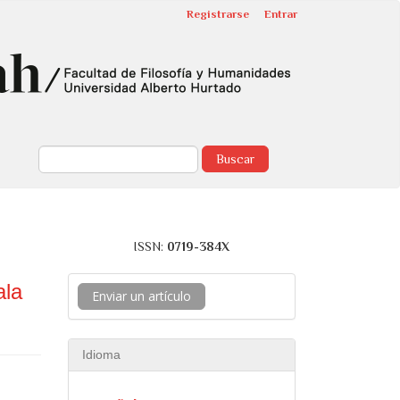
Registrarse
Entrar
Buscar
ISSN:
0719-384X
ala
Enviar un artículo
Idioma