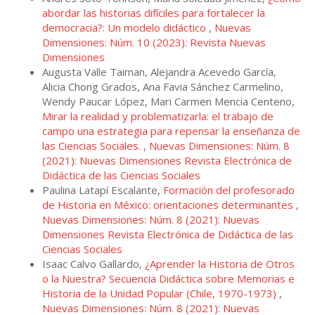
abordar las historias difíciles para fortalecer la
democracia?: Un modelo didáctico
,
Nuevas
Dimensiones: Núm. 10 (2023): Revista Nuevas
Dimensiones
Augusta Valle Taiman, Alejandra Acevedo García,
Alicia Chong Grados, Ana Favia Sánchez Carmelino,
Wendy Paucar López, Mari Carmen Mencia Centeno,
Mirar la realidad y problematizarla: el trabajo de
campo una estrategia para repensar la enseñanza de
las Ciencias Sociales.
,
Nuevas Dimensiones: Núm. 8
(2021): Nuevas Dimensiones Revista Electrónica de
Didáctica de las Ciencias Sociales
Paulina Latapí Escalante,
Formación del profesorado
de Historia en México: orientaciones determinantes
,
Nuevas Dimensiones: Núm. 8 (2021): Nuevas
Dimensiones Revista Electrónica de Didáctica de las
Ciencias Sociales
Isaac Calvo Gallardo,
¿Aprender la Historia de Otros
o la Nuestra? Secuencia Didáctica sobre Memorias e
Historia de la Unidad Popular (Chile, 1970-1973)
,
Nuevas Dimensiones: Núm. 8 (2021): Nuevas