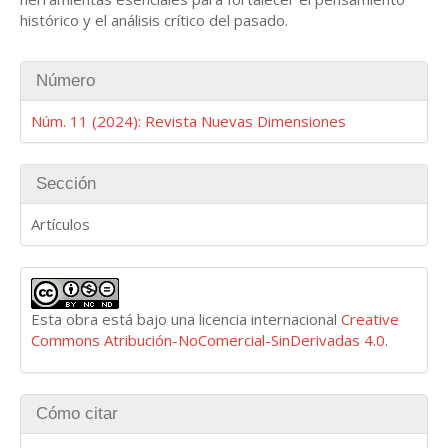
histórico y el análisis crítico del pasado.
Detalles
Número
del
artículo
Núm. 11 (2024): Revista Nuevas Dimensiones
Sección
Artículos
Esta obra está bajo una licencia internacional
Creative
Commons Atribución-NoComercial-SinDerivadas 4.0
.
Cómo citar