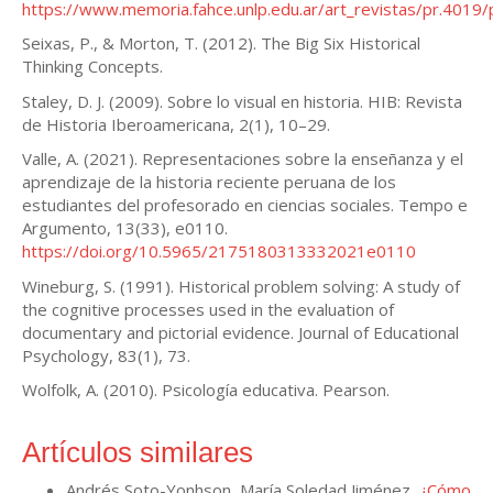
https://www.memoria.fahce.unlp.edu.ar/art_revistas/pr.4019/
Seixas, P., & Morton, T. (2012). The Big Six Historical
Thinking Concepts.
Staley, D. J. (2009). Sobre lo visual en historia. HIB: Revista
de Historia Iberoamericana, 2(1), 10–29.
Valle, A. (2021). Representaciones sobre la enseñanza y el
aprendizaje de la historia reciente peruana de los
estudiantes del profesorado en ciencias sociales. Tempo e
Argumento, 13(33), e0110.
https://doi.org/10.5965/2175180313332021e0110
Wineburg, S. (1991). Historical problem solving: A study of
the cognitive processes used in the evaluation of
documentary and pictorial evidence. Journal of Educational
Psychology, 83(1), 73.
Wolfolk, A. (2010). Psicología educativa. Pearson.
Artículos similares
Andrés Soto-Yonhson, María Soledad Jiménez,
¿Cómo