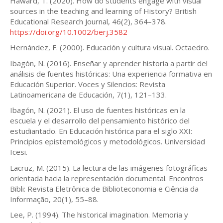
Haward, T. (2020). How do students engage with visual
sources in the teaching and learning of History? British
Educational Research Journal, 46(2), 364–378.
https://doi.org/10.1002/berj.3582
Hernández, F. (2000). Educación y cultura visual. Octaedro.
Ibagón, N. (2016). Enseñar y aprender historia a partir del
análisis de fuentes históricas: Una experiencia formativa en
Educación Superior. Voces y Silencios: Revista
Latinoamericana de Educación, 7(1), 121–133.
Ibagón, N. (2021). El uso de fuentes históricas en la
escuela y el desarrollo del pensamiento histórico del
estudiantado. En Educación histórica para el siglo XXI:
Principios epistemológicos y metodológicos. Universidad
Icesi.
Lacruz, M. (2015). La lectura de las imágenes fotográficas
orientada hacia la representación documental. Encontros
Bibli: Revista Eletrônica de Biblioteconomia e Ciência da
Informação, 20(1), 55–88.
Lee, P. (1994). The historical imagination. Memoria y