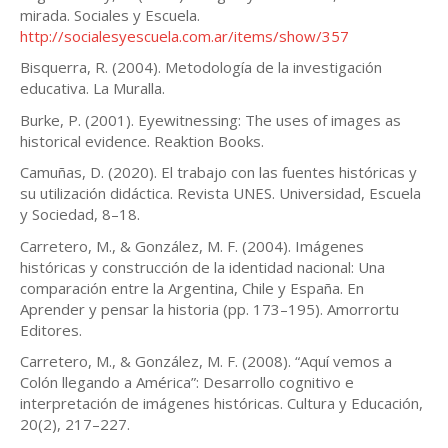
mirada. Sociales y Escuela.
http://socialesyescuela.com.ar/items/show/357
Bisquerra, R. (2004). Metodología de la investigación
educativa. La Muralla.
Burke, P. (2001). Eyewitnessing: The uses of images as
historical evidence. Reaktion Books.
Camuñas, D. (2020). El trabajo con las fuentes históricas y
su utilización didáctica. Revista UNES. Universidad, Escuela
y Sociedad, 8–18.
Carretero, M., & González, M. F. (2004). Imágenes
históricas y construcción de la identidad nacional: Una
comparación entre la Argentina, Chile y España. En
Aprender y pensar la historia (pp. 173–195). Amorrortu
Editores.
Carretero, M., & González, M. F. (2008). “Aquí vemos a
Colón llegando a América”: Desarrollo cognitivo e
interpretación de imágenes históricas. Cultura y Educación,
20(2), 217–227.