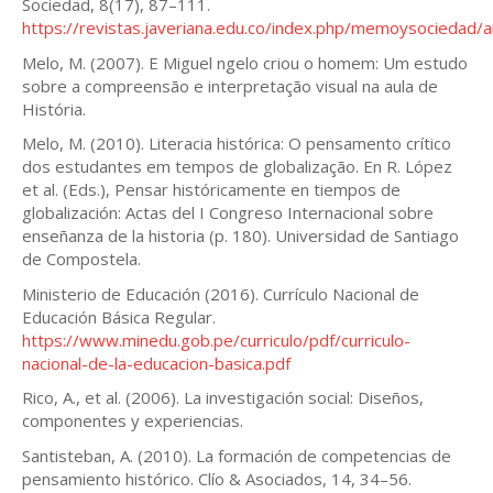
Sociedad, 8(17), 87–111.
https://revistas.javeriana.edu.co/index.php/memoysociedad/a
Melo, M. (2007). E Miguel ngelo criou o homem: Um estudo
sobre a compreensão e interpretação visual na aula de
História.
Melo, M. (2010). Literacia histórica: O pensamento crítico
dos estudantes em tempos de globalização. En R. López
et al. (Eds.), Pensar históricamente en tiempos de
globalización: Actas del I Congreso Internacional sobre
enseñanza de la historia (p. 180). Universidad de Santiago
de Compostela.
Ministerio de Educación (2016). Currículo Nacional de
Educación Básica Regular.
https://www.minedu.gob.pe/curriculo/pdf/curriculo-
nacional-de-la-educacion-basica.pdf
Rico, A., et al. (2006). La investigación social: Diseños,
componentes y experiencias.
Santisteban, A. (2010). La formación de competencias de
pensamiento histórico. Clío & Asociados, 14, 34–56.