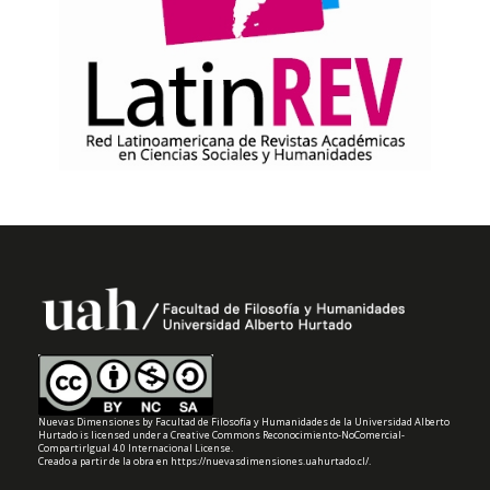
Nuevas Dimensiones
by
Facultad de Filosofía y Humanidades de la Universidad Alberto
Hurtado
is licensed under a
Creative Commons Reconocimiento-NoComercial-
CompartirIgual 4.0 Internacional License
.
Creado a partir de la obra en
https://nuevasdimensiones.uahurtado.cl/
.