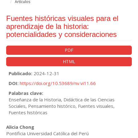
Artículos
Fuentes históricas visuales para el
aprendizaje de la historia:
potencialidades y consideraciones
Barra
PDF
lateral
HTML
del
artículo
Publicado:
2024-12-31
DOI:
https://doi.org/10.53689/nv.vi11.66
Palabras clave:
Enseñanza de la Historia, Didáctica de las Ciencias
Sociales, Pensamiento histórico, Fuentes visuales,
Fuentes históricas
Contenido
Alicia Chong
Pontificia Universidad Católica del Perú
principal