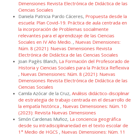
Dimensiones Revista Electrónica de Didáctica de las
Ciencias Sociales
Daniela Patricia Pardo Cáceres,
Propuesta desde la
escuela: Plan Covid-19. Práctica de aula centrada en
la incorporación de Problemas socialmente
relevantes para el aprendizaje de las Ciencias
Sociales en IV Año Medio.
,
Nuevas Dimensiones:
Núm. 8 (2021): Nuevas Dimensiones Revista
Electrónica de Didáctica de las Ciencias Sociales
Joan Pagès Blanch,
La Formación del Profesorado de
Historia y Ciencias Sociales para la Práctica Reflexiva
,
Nuevas Dimensiones: Núm. 8 (2021): Nuevas
Dimensiones Revista Electrónica de Didáctica de las
Ciencias Sociales
Camila Azócar de la Cruz,
Análisis didáctico-disciplinar
de estrategia de trabajo centrada en el desarrollo de
la empatía histórica
,
Nuevas Dimensiones: Núm. 10
(2023): Revista Nuevas Dimensiones
Simón Cardenas Muñoz,
La conciencia geográfica
desde su intradisciplinariedad en el texto escolar de
1° Medio de HGCS
,
Nuevas Dimensiones: Núm. 11