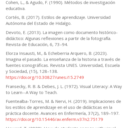
Cohen, L., & Agudo, F. (1990). Métodos de investigación
educativa.
Cortés, B. (2017). Estilos de aprendizaje. Universidad
Autónoma del Estado de Hidalgo.
Devoto, E. (2013). La imagen como documento histórico-
didáctico: Algunas reflexiones a partir de la fotografía.
Revista de Educación, 6, 73–94.
Elorza Insausti, M., & Echeberria Arquero, B. (2023).
Imagina el pasado. La enseñanza de la historia a través de
fuentes iconográficas. Revista UNES. Universidad, Escuela
y Sociedad, (15), 128–138.
https://doi.org/10.30827/unes.i15.2749
Fransecky, R. B. & Debes, J. L. (1972). Visual Literacy: A Way
to Learn--A Way to Teach.
Fuentealba-Torres, M. & Nervi, H. (2019). Implicaciones de
los estilos de aprendizaje en el uso de didácticas en la
práctica docente. Avances en Enfermería, 37(2), 189–197.
https://doi.org/10.15446/av.enferm.v37n2.75179